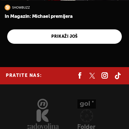
SHOWBUZZ
In Magazin: Michael premijera
PRIKAŽI JOŠ
PRATITE NAS:
UKLJUČITE NOTIFIKACIJE