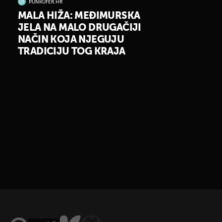
PUNKUFER.HR
MALA HIŽA: MEĐIMURSKA
JELA NA MALO DRUGAČIJI
NAČIN KOJA NJEGUJU
TRADICIJU TOG KRAJA