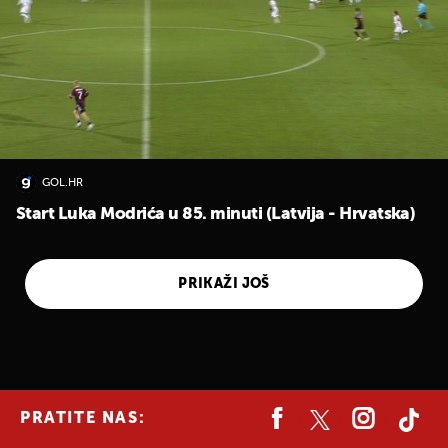
GOL.HR
Start Luka Modrića u 85. minuti (Latvija - Hrvatska)
PRIKAŽI JOŠ
PRATITE NAS: