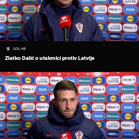
GOL.HR
Zlatko Dalić o utakmici protiv Latvije