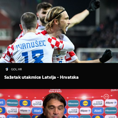
GOL.HR
Sažetak utakmice Latvija - Hrvatska