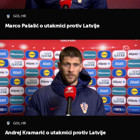
GOL.HR
Marco Pašalić o utakmici protiv Latvije
UKLJUČITE NOTIFIKACIJE
GOL.HR
Andrej Kramarić o utakmici protiv Latvije