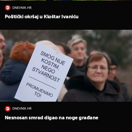
DNEVNIK.HR
Politički okršaj u Kloštar Ivaniću
DNEVNIK.HR
Nesnosan smrad digao na noge građane