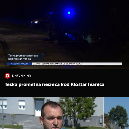
DNEVNIK.HR
Teška prometna nesreća kod Kloštar Ivanića