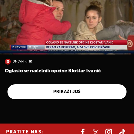
DNEVNIK.HR
Oglasio se načelnik općine Kloštar Ivanić
PRIKAŽI JOŠ
PRATITE NAS: