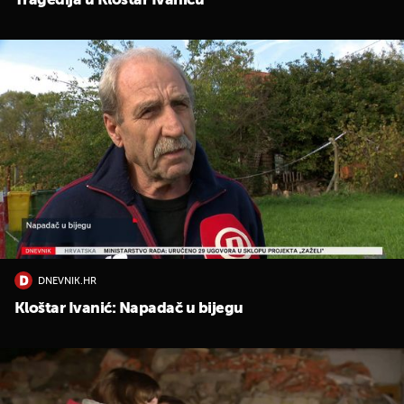
Tragedija u Kloštar Ivaniću
DNEVNIK.HR
Kloštar Ivanić: Napadač u bijegu