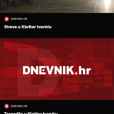
DNEVNIK.HR
Strava u Kloštar Ivaniću
UKLJUČITE NOTIFIKACIJE
DNEVNIK.HR