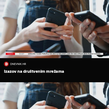
DNEVNIK.HR
Izazov na društvenim mrežama
UKLJUČITE NOTIFIKACIJE