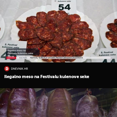
DNEVNIK.HR
Ilegalno meso na Festivalu kulenove seke
UKLJUČITE NOTIFIKACIJE