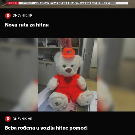
DNEVNIK.HR
Nova ruta za hitnu
UKLJUČITE NOTIFIKACIJE
DNEVNIK.HR
Beba rođena u vozilu hitne pomoći