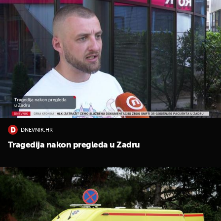
DNEVNIK.HR
Tragedija nakon pregleda u Zadru