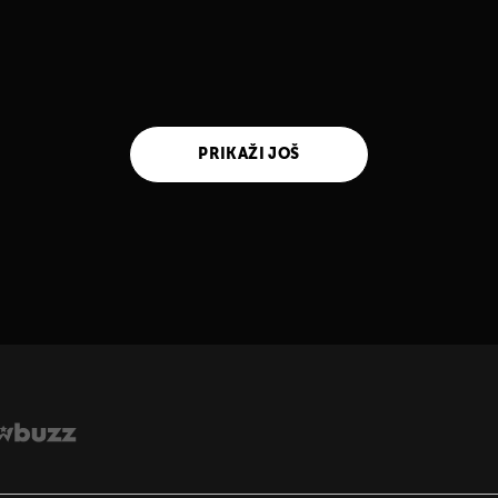
PRIKAŽI JOŠ
UKLJUČITE NOTIFIKACIJE