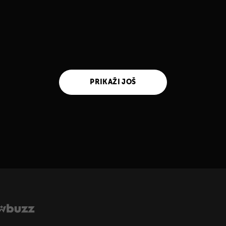
PRIKAŽI JOŠ
UKLJUČITE NOTIFIKACIJE