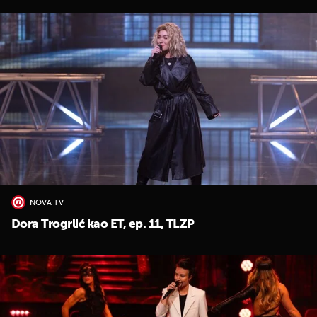
NOVA TV
Dora Trogrlić kao ET, ep. 11, TLZP