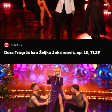
NOVA TV
Dora Trogrlić kao Željko Joksimović, ep. 10, TLZP