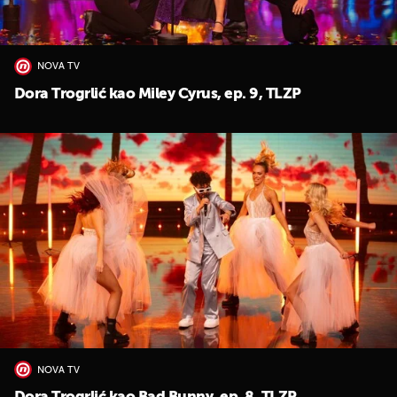
NOVA TV
Dora Trogrlić kao Miley Cyrus, ep. 9, TLZP
UKLJUČITE NOTIFIKACIJE
NOVA TV