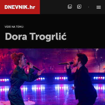
PRETRAŽITE VIJESTI
VIDEI NA TEMU:
Dora Trogrlić