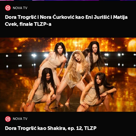
NOVA TV
Dora Trogrlić i Nora Ćurković kao Eni Jurišić i Matija
Cvek, finale TLZP-a
NOVA TV
Dora Trogrlić kao Shakira, ep. 12, TLZP