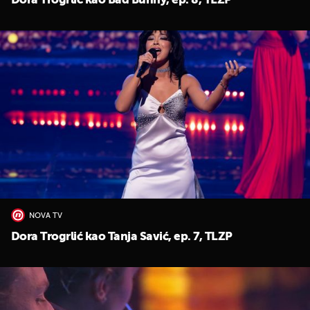
Dora Trogrlić kao Bad Bunny, ep. 8, TLZP
NOVA TV
Dora Trogrlić kao Tanja Savić, ep. 7, TLZP