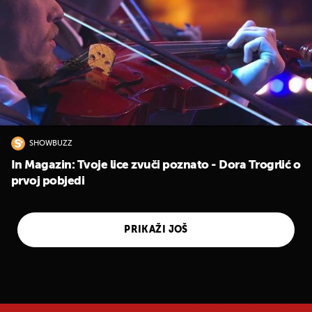
SHOWBUZZ
In Magazin: Tvoje lice zvuči poznato - Dora Trogrlić o
prvoj pobjedi
PRIKAŽI JOŠ