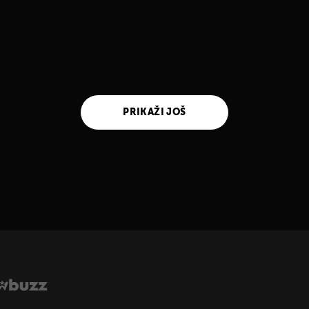
PRIKAŽI JOŠ
UKLJUČITE NOTIFIKACIJE