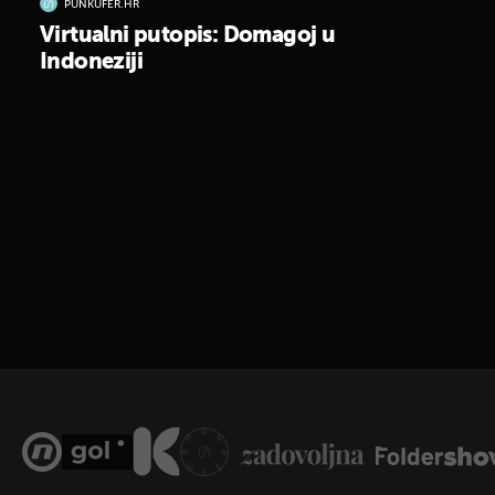
PUNKUFER.HR
Virtualni putopis: Domagoj u
Indoneziji