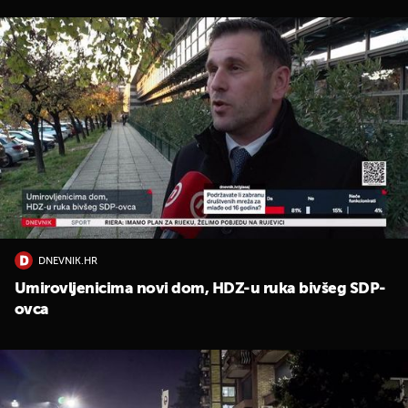
DNEVNIK.HR
Umirovljenicima novi dom, HDZ-u ruka bivšeg SDP-
ovca