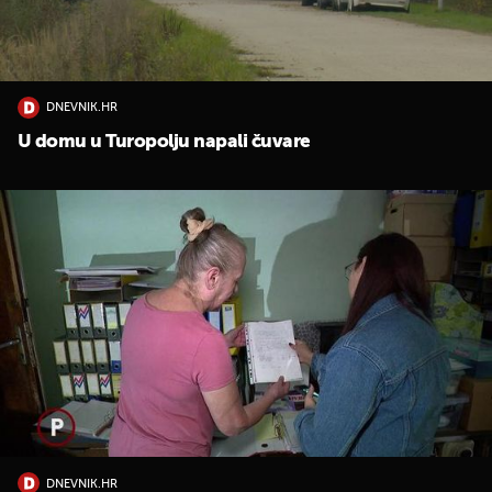
DNEVNIK.HR
U domu u Turopolju napali čuvare
UKLJUČITE NOTIFIKACIJE
DNEVNIK.HR