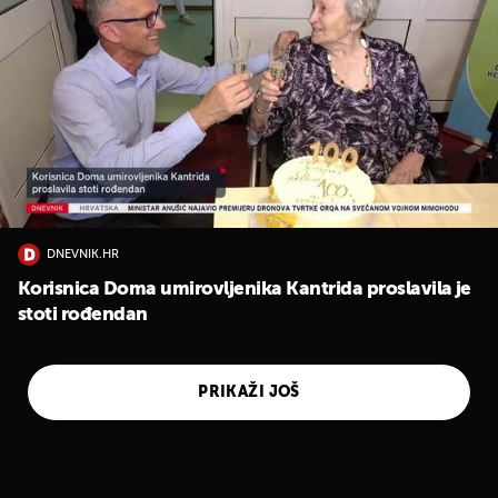
DNEVNIK.HR
Korisnica Doma umirovljenika Kantrida proslavila je
stoti rođendan
PRIKAŽI JOŠ