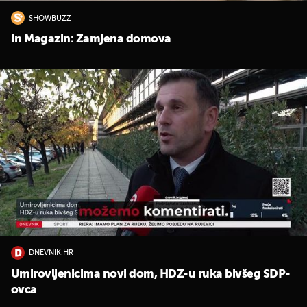
SHOWBUZZ
In Magazin: Zamjena domova
DNEVNIK.HR
Umirovljenicima novi dom, HDZ-u ruka bivšeg SDP-
ovca