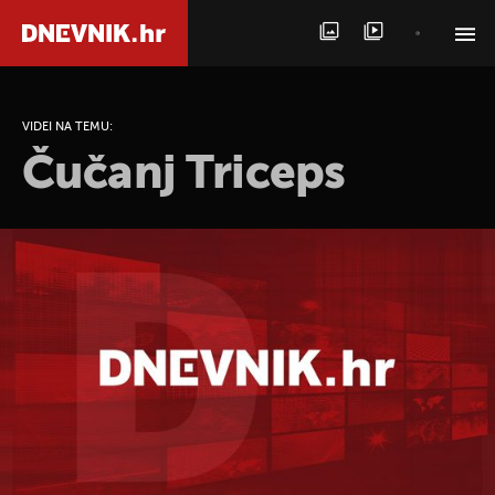
PRETRAŽITE VIJESTI
VIDEI NA TEMU:
Čučanj Triceps