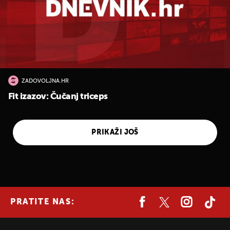
ZADOVOLJNA.HR
Fit izazov: Čučanj triceps
PRIKAŽI JOŠ
PRATITE NAS: