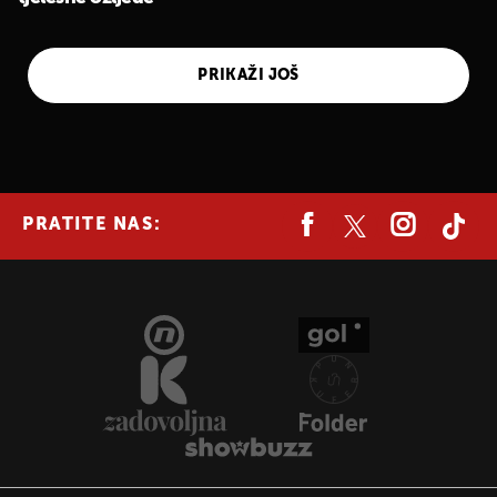
PRIKAŽI JOŠ
UKLJUČITE NOTIFIKACIJE
PRATITE NAS: