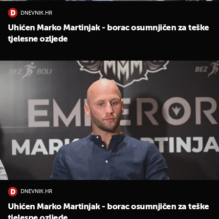
DNEVNIK.HR
Uhićen Marko Martinjak - borac osumnjičen za teške
tjelesne ozljede
DNEVNIK.HR
Uhićen Marko Martinjak - borac osumnjičen za teške
tjelesne ozljede