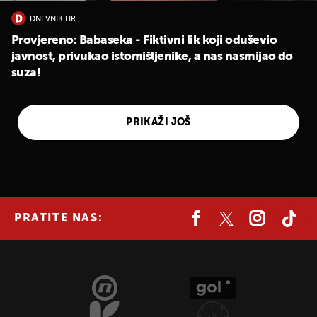
DNEVNIK.HR
Provjereno: Babaseka - Fiktivni lik koji oduševio
javnost, privukao istomišljenike, a nas nasmijao do
suza!
PRIKAŽI JOŠ
PRATITE NAS:
UKLJUČITE NOTIFIKACIJE