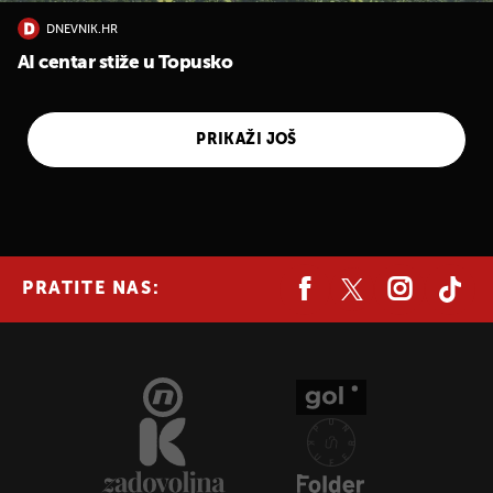
DNEVNIK.HR
AI centar stiže u Topusko
PRIKAŽI JOŠ
PRATITE NAS:
UKLJUČITE NOTIFIKACIJE