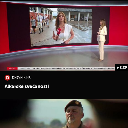
2:29
DNEVNIK.HR
Alkarske svečanosti