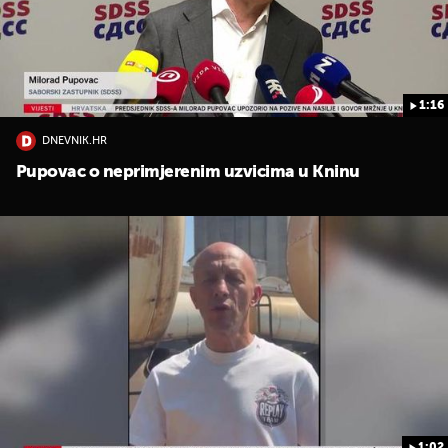
1:16
DNEVNIK.HR
Pupovac o neprimjerenim uzvicima u Kninu