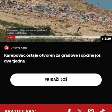
1:20
DNEVNIK.HR
Karepovac ostaje otvoren za gradove i općine još
dva tjedna
PRIKAŽI JOŠ
PRATITE NAS: