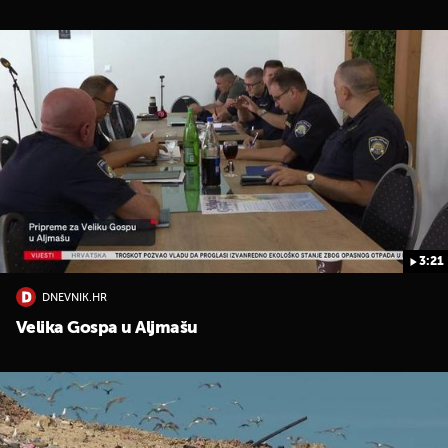
3:21
DNEVNIK.HR
Velika Gospa u Aljmašu