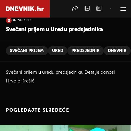
DNEVNIK.HR
PRETRAŽITE VIJESTI
Svečani prijem u Uredu predsjednika
SVEČANI PRIJEM
URED
PREDSJEDNIK
DNEVNIK
Svečani prijem u uredu predsjednika. Detalje donosi
Hrvoje Krešić
POGLEDAJTE SLJEDEĆE