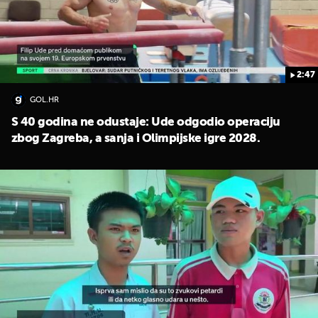
2:47
GOL.HR
S 40 godina ne odustaje: Ude odgodio operaciju
zbog Zagreba, a sanja i Olimpijske igre 2028.