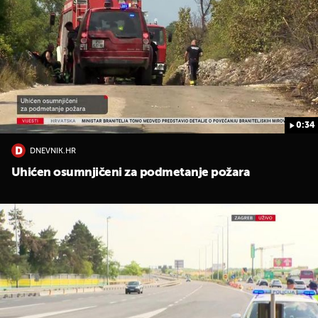
0:34
UKLJUČITE NOTIFIKACIJE
DNEVNIK.HR
Uhićen osumnjičeni za podmetanje požara