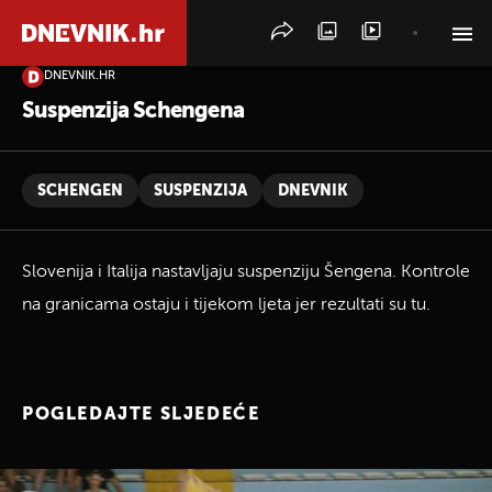
DNEVNIK.HR
PRETRAŽITE VIJESTI
Suspenzija Schengena
SCHENGEN
SUSPENZIJA
DNEVNIK
Slovenija i Italija nastavljaju suspenziju Šengena. Kontrole
na granicama ostaju i tijekom ljeta jer rezultati su tu.
POGLEDAJTE SLJEDEĆE