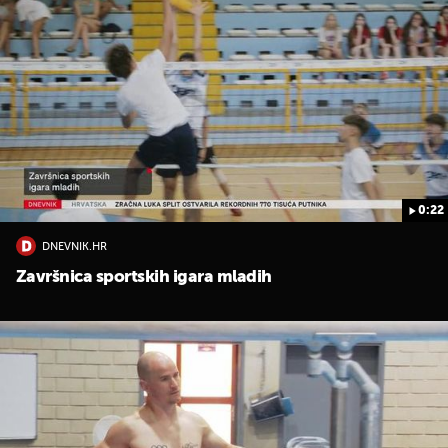
0:22
DNEVNIK.HR
Završnica sportskih igara mladih