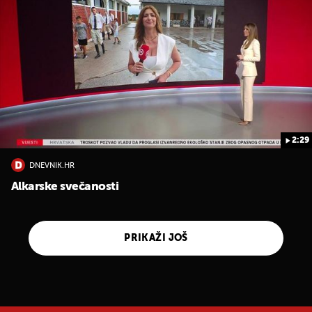
2:29
DNEVNIK.HR
Alkarske svečanosti
PRIKAŽI JOŠ