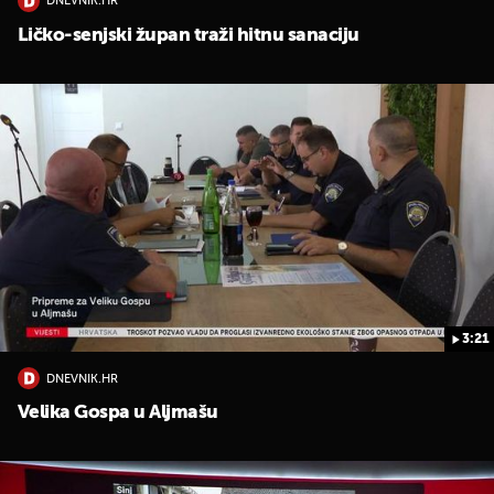
DNEVNIK.HR
Ličko-senjski župan traži hitnu sanaciju
3:21
DNEVNIK.HR
Velika Gospa u Aljmašu