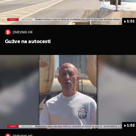
1:01
DNEVNIK.HR
Gužve na autocesti
1:02