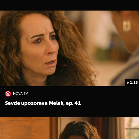
1:13
NOVA TV
Sevde upozorava Melek, ep. 41