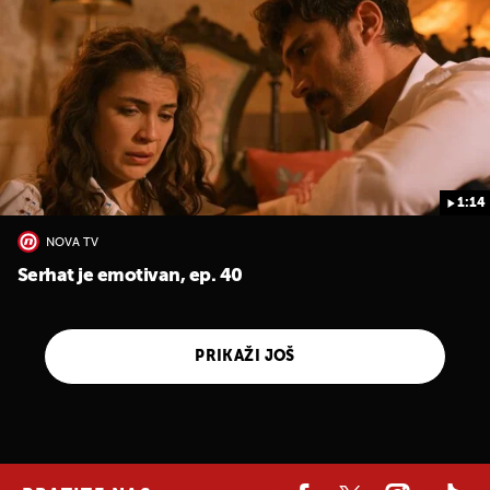
1:14
NOVA TV
Serhat je emotivan, ep. 40
PRIKAŽI JOŠ