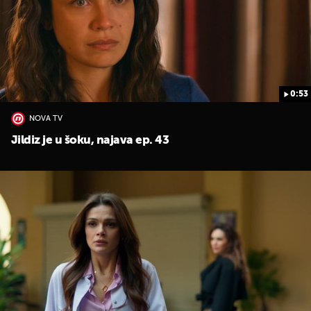
0:53
NOVA TV
Jildiz je u šoku, najava ep. 43