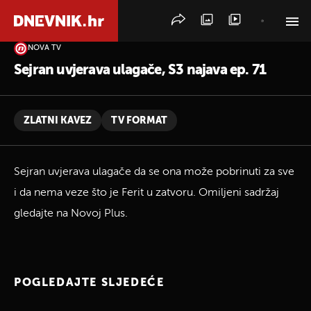
NOVA TV
PRETRAŽITE VIJESTI
Sejran uvjerava ulagače, S3 najava ep. 71
ZLATNI KAVEZ
TV FORMAT
Sejran uvjerava ulagače da se ona može pobrinuti za sve
i da nema veze što je Ferit u zatvoru. Omiljeni sadržaj
gledajte na Novoj Plus.
POGLEDAJTE SLJEDEĆE