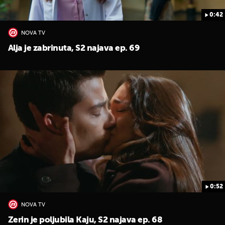
0:42
NOVA TV
Alja je zabrinuta, S2 najava ep. 69
0:52
NOVA TV
Zerin je poljubila Kaju, S2 najava ep. 68