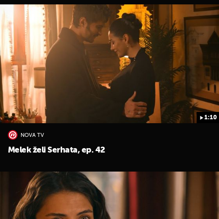
1:10
NOVA TV
Melek želi Serhata, ep. 42