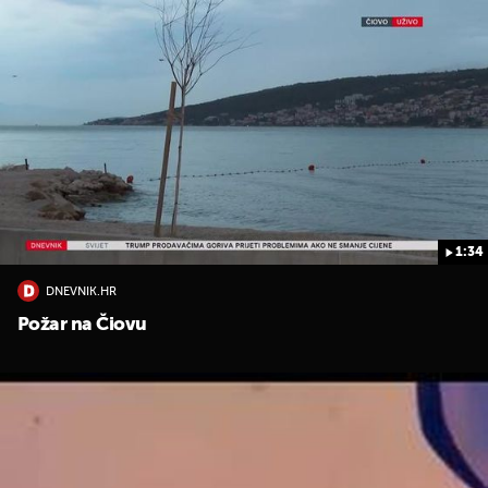
1:34
DNEVNIK.HR
Požar na Čiovu