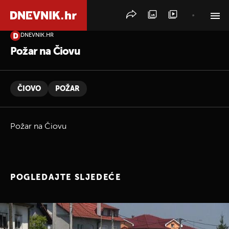
DNEVNIK.HR
PRETRAŽITE VIJESTI
Požar na Čiovu
ČIOVO
POŽAR
Požar na Čiovu
POGLEDAJTE SLJEDEĆE