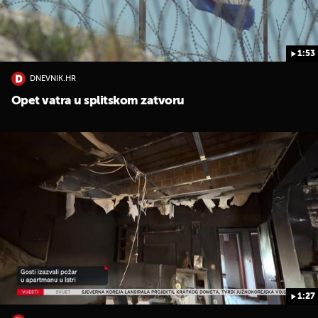
1:53
DNEVNIK.HR
Opet vatra u splitskom zatvoru
1:27