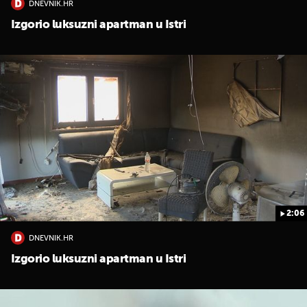
DNEVNIK.HR
Izgorio luksuzni apartman u Istri
2:06
DNEVNIK.HR
Izgorio luksuzni apartman u Istri