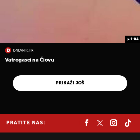
1:04
DNEVNIK.HR
Vatrogasci na Čiovu
PRIKAŽI JOŠ
PRATITE NAS: