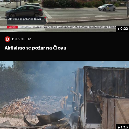
0:22
DNEVNIK.HR
UKLJUČITE NOTIFIKACIJE
Aktivirao se požar na Čiovu
1:13