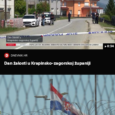
0:34
DNEVNIK.HR
Dan žalosti u Krapinsko-zagorskoj županiji