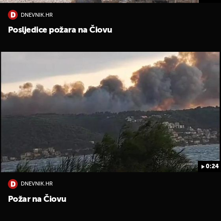
DNEVNIK.HR
Posljedice požara na Čiovu
0:24
DNEVNIK.HR
Požar na Čiovu