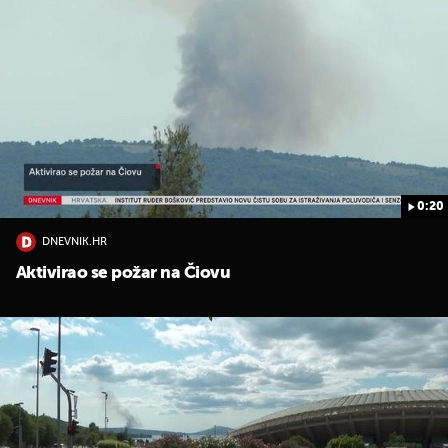
0:20
DNEVNIK.HR
Aktivirao se požar na Čiovu