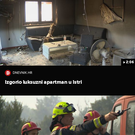
2:06
DNEVNIK.HR
Izgorio luksuzni apartman u Istri