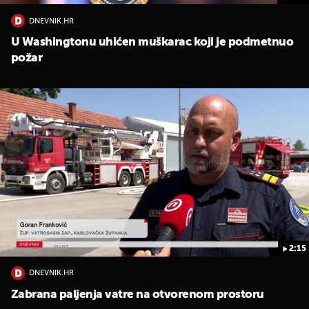
DNEVNIK.HR
U Washingtonu uhićen muškarac koji je podmetnuo
požar
2:15
DNEVNIK.HR
Zabrana paljenja vatre na otvorenom prostoru