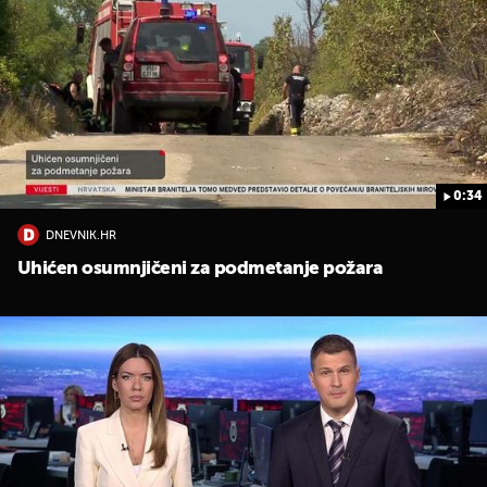
0:34
DNEVNIK.HR
Uhićen osumnjičeni za podmetanje požara