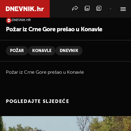
DNEVNIK.HR
PRETRAŽITE VIJESTI
Požar iz Crne Gore prešao u Konavle
POŽAR
KONAVLE
DNEVNIK
Požar iz Crne Gore prešao u Konavle
POGLEDAJTE SLJEDEĆE