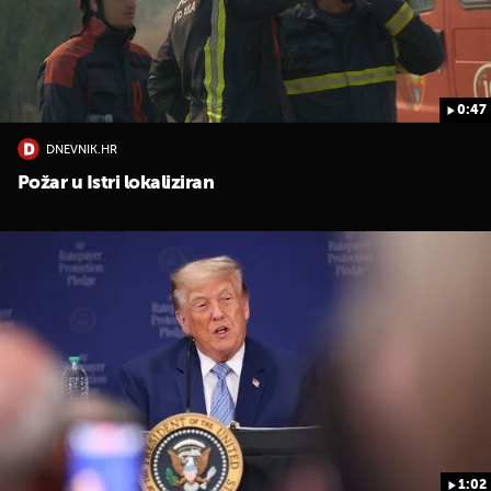
0:47
DNEVNIK.HR
Požar u Istri lokaliziran
UKLJUČITE NOTIFIKACIJE
1:02