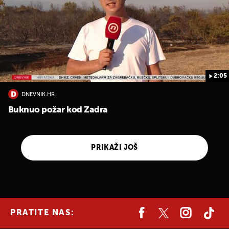
2:05
DNEVNIK.HR
Buknuo požar kod Zadra
PRIKAŽI JOŠ
PRATITE NAS: