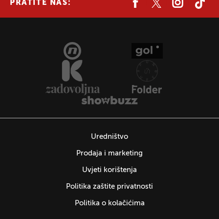
PRATITE NAS:
Uredništvo
Prodaja i marketing
Uvjeti korištenja
Politika zaštite privatnosti
Politika o kolačićima