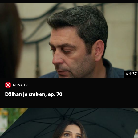
1:37
NOVA TV
Džihan je smiren, ep. 70