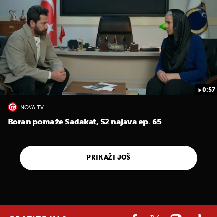
0:57
NOVA TV
Boran pomaže Sadakat, S2 najava ep. 65
PRIKAŽI JOŠ