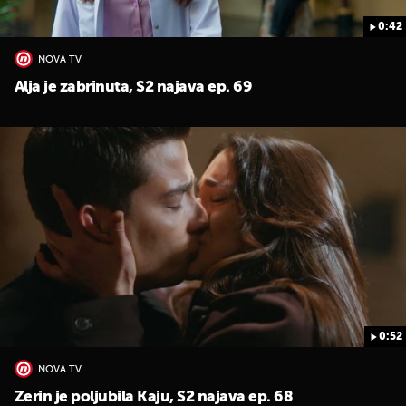
0:42
NOVA TV
Alja je zabrinuta, S2 najava ep. 69
0:52
NOVA TV
Zerin je poljubila Kaju, S2 najava ep. 68