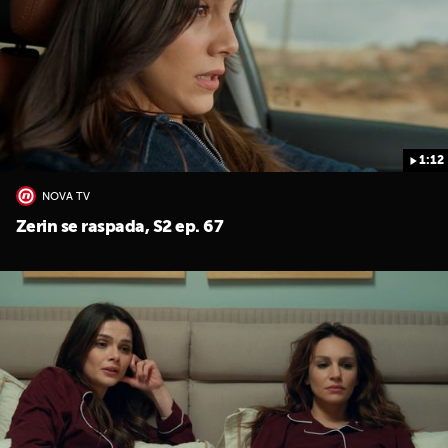
1:12
UKLJUČITE NOTIFIKACIJE
NOVA TV
Zerin se raspada, S2 ep. 67