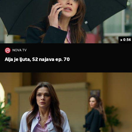
0:56
NOVA TV
Alja je ljuta, S2 najava ep. 70