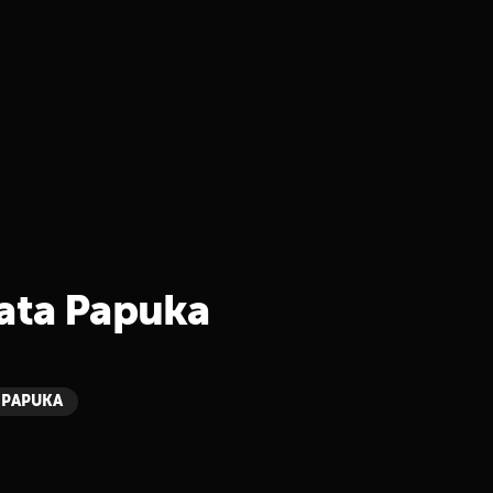
rata Papuka
 PAPUKA