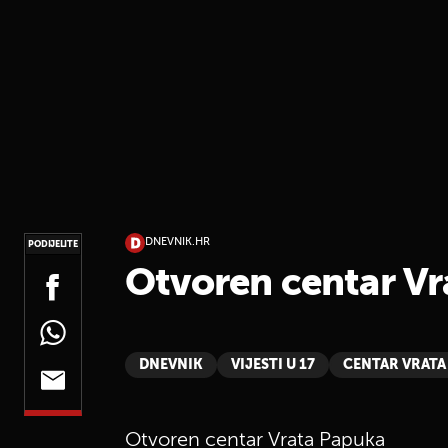
DNEVNIK.HR
PODIJELITE
Otvoren centar V
DNEVNIK
VIJESTI U 17
CENTAR VRATA
Otvoren centar Vrata Papuka