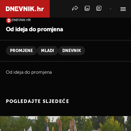
DNEVNIK.HR
PRETRAŽITE VIJESTI
Od ideja do promjena
PROMJENE
MLADI
DNEVNIK
Od ideja do promjena
POGLEDAJTE SLJEDEĆE