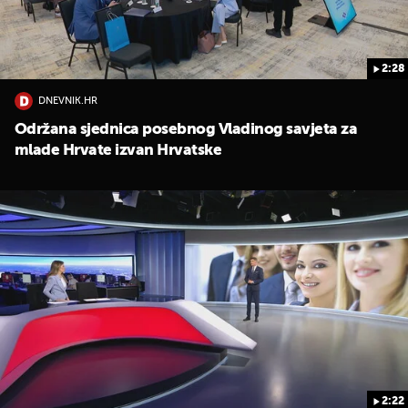
2:28
DNEVNIK.HR
Održana sjednica posebnog Vladinog savjeta za
mlade Hrvate izvan Hrvatske
2:22