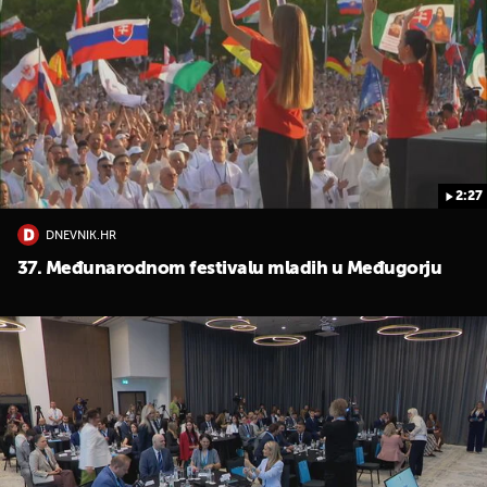
2:27
DNEVNIK.HR
37. Međunarodnom festivalu mladih u Međugorju