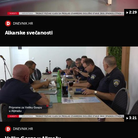
2:29
DNEVNIK.HR
Alkarske svečanosti
3:21
DNEVNIK.HR