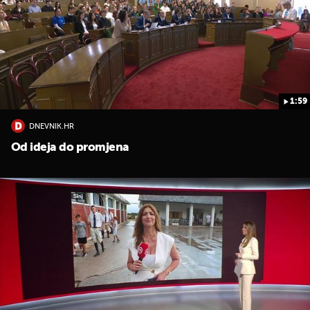
1:59
DNEVNIK.HR
UKLJUČITE NOTIFIKACIJE
Od ideja do promjena