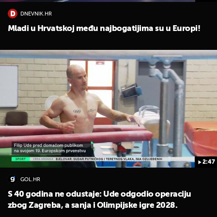
DNEVNIK.HR
Mladi u Hrvatskoj među najbogatijima su u Europi!
2:47
GOL.HR
S 40 godina ne odustaje: Ude odgodio operaciju
zbog Zagreba, a sanja i Olimpijske igre 2028.