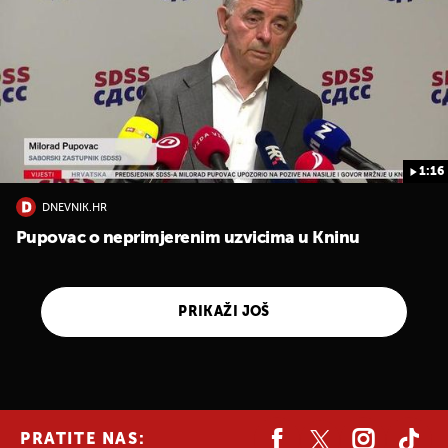
1:16
DNEVNIK.HR
Pupovac o neprimjerenim uzvicima u Kninu
PRIKAŽI JOŠ
PRATITE NAS: