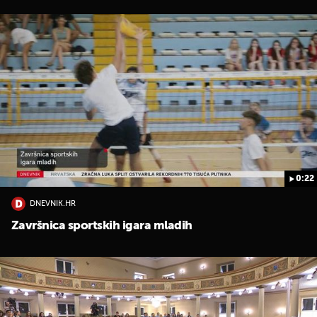
0:22
DNEVNIK.HR
Završnica sportskih igara mladih