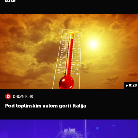
suše
0:28
DNEVNIK.HR
Pod toplinskim valom gori i Italija