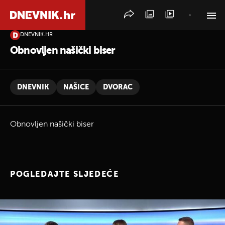
DNEVNIK.HR
PRETRAŽITE VIJESTI
Obnovljen našički biser
DNEVNIK
NAŠICE
DVORAC
Obnovljen našički biser
POGLEDAJTE SLJEDEĆE