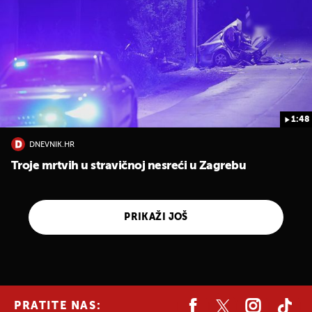
1:48
DNEVNIK.HR
Troje mrtvih u stravičnoj nesreći u Zagrebu
PRIKAŽI JOŠ
PRATITE NAS: