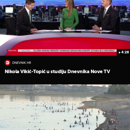
4:28
DNEVNIK.HR
Nikola Vikić-Topić u studiju Dnevnika Nove TV