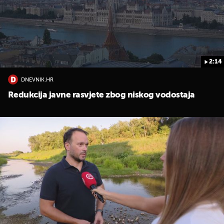
2:14
DNEVNIK.HR
UKLJUČITE NOTIFIKACIJE
Redukcija javne rasvjete zbog niskog vodostaja