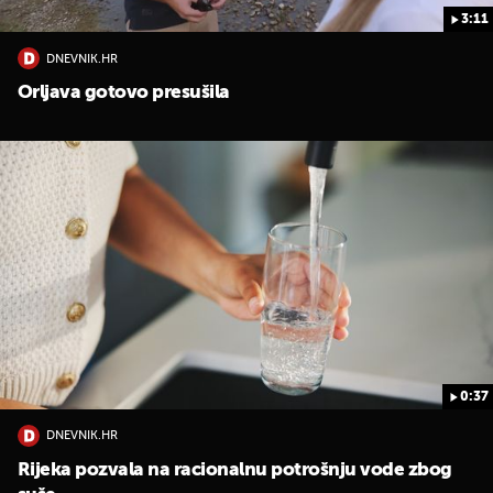
3:11
DNEVNIK.HR
Orljava gotovo presušila
0:37
DNEVNIK.HR
Rijeka pozvala na racionalnu potrošnju vode zbog