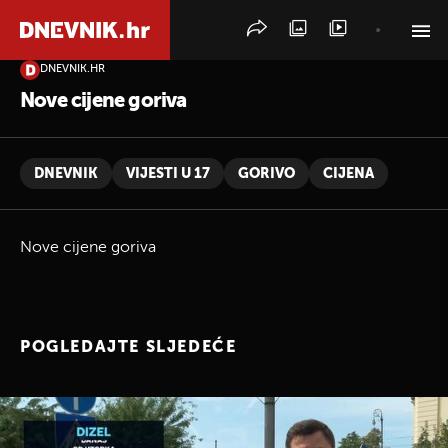
DNEVNIK.HR
PRETRAŽITE VIJESTI
Nove cijene goriva
DNEVNIK
VIJESTI U 17
GORIVO
CIJENA
Nove cijene goriva
POGLEDAJTE SLJEDEĆE