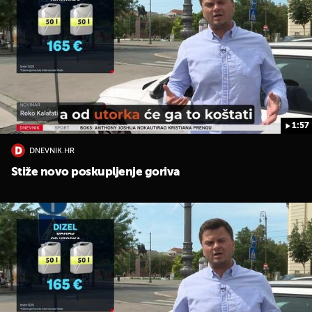
1:57
DNEVNIK.HR
Stiže novo poskupljenje goriva