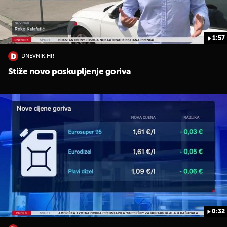
1:57
DNEVNIK.HR
Stiže novo poskupljenje goriva
0:32