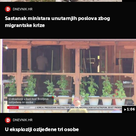
DNEVNIK.HR
Sastanak ministara unutarnjih poslova zbog
migrantske krize
1:06
DNEVNIK.HR
U eksploziji ozljeđene tri osobe