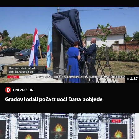
1:27
DNEVNIK.HR
Gradovi odali počast uoči Dana pobjede