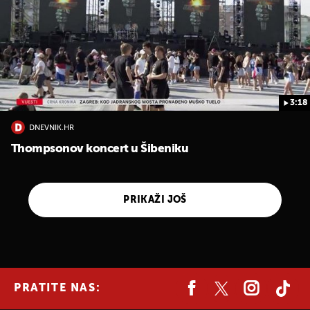
3:18
DNEVNIK.HR
Thompsonov koncert u Šibeniku
PRIKAŽI JOŠ
PRATITE NAS: