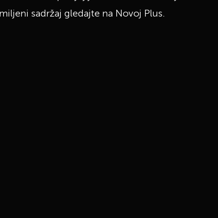
miljeni sadržaj gledajte na Novoj Plus.
UKLJUČITE NOTIFIKACIJE