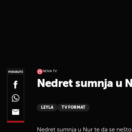
NOVA TV
PODIJELITE
Nedret sumnja u N
LEYLA
TV FORMAT
Nedret sumnja u Nur te da se nešto 