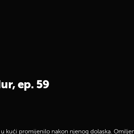
ur, ep. 59
u kući promijenilo nakon njenog dolaska. Omiljen