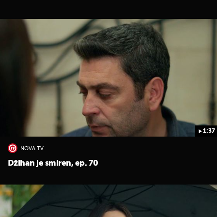
1:37
NOVA TV
Džihan je smiren, ep. 70