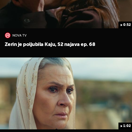
0:52
NOVA TV
Zerin je poljubila Kaju, S2 najava ep. 68
1:02