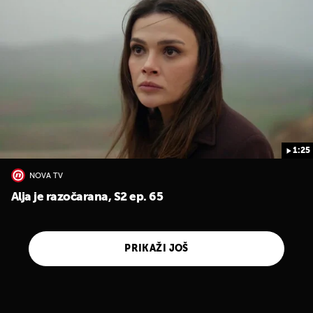
1:25
NOVA TV
Alja je razočarana, S2 ep. 65
PRIKAŽI JOŠ