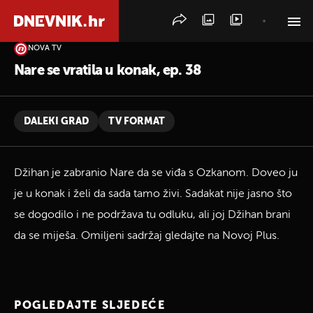
NOVA TV
PRETRAŽITE VIJESTI
Nare se vratila u konak, ep. 38
DALEKI GRAD
TV FORMAT
Džihan je zabranio Nare da se viđa s Ozkanom. Doveo ju
je u konak i želi da sada tamo živi. Sadakat nije jasno što
se dogodilo i ne podržava tu odluku, ali joj Džihan brani
da se miješa. Omiljeni sadržaj gledajte na Novoj Plus.
POGLEDAJTE SLJEDEĆE