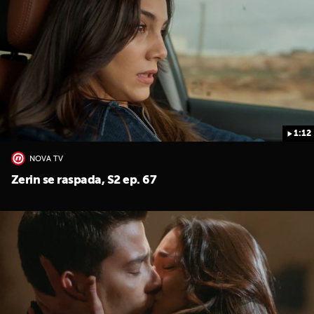
1:12
UKLJUČITE NOTIFIKACIJE
NOVA TV
Zerin se raspada, S2 ep. 67