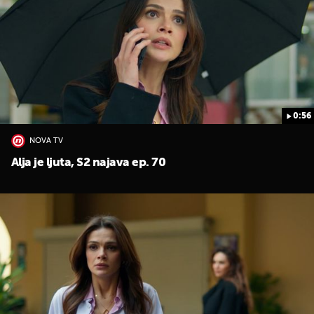
0:56
NOVA TV
Alja je ljuta, S2 najava ep. 70