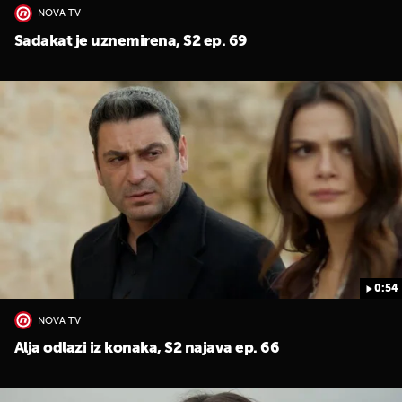
NOVA TV
Sadakat je uznemirena, S2 ep. 69
0:54
NOVA TV
Alja odlazi iz konaka, S2 najava ep. 66