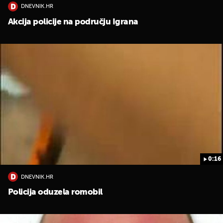
DNEVNIK.HR
Akcija policije na području Igrana
0:16
DNEVNIK.HR
Policija oduzela romobil