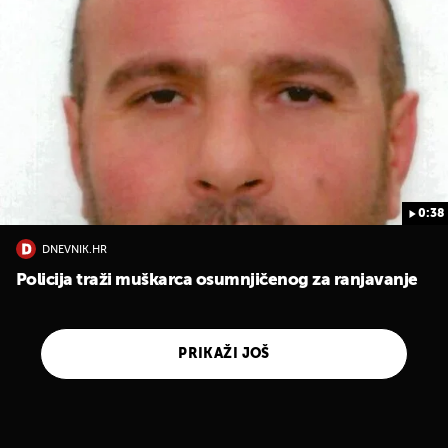
0:38
DNEVNIK.HR
Policija traži muškarca osumnjičenog za ranjavanje
PRIKAŽI JOŠ