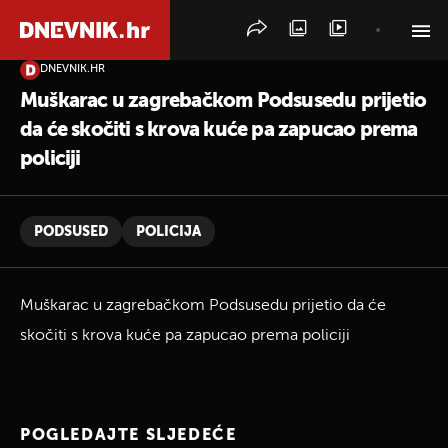
DNEVNIK.HR
PRETRAŽITE VIJESTI
Muškarac u zagrebačkom Podsusedu prijetio
da će skočiti s krova kuće pa zapucao prema
policiji
PODSUSED
POLICIJA
Muškarac u zagrebačkom Podsusedu prijetio da će
skočiti s krova kuće pa zapucao prema policiji
POGLEDAJTE SLJEDEĆE