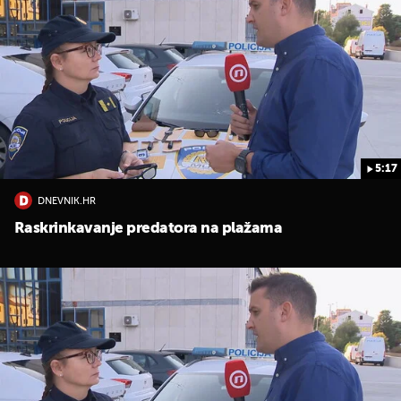
5:17
UKLJUČITE NOTIFIKACIJE
DNEVNIK.HR
Raskrinkavanje predatora na plažama