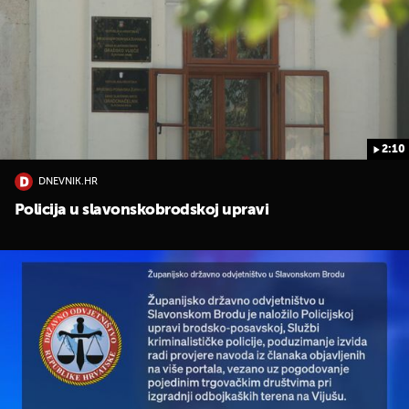
2:10
DNEVNIK.HR
Policija u slavonskobrodskoj upravi