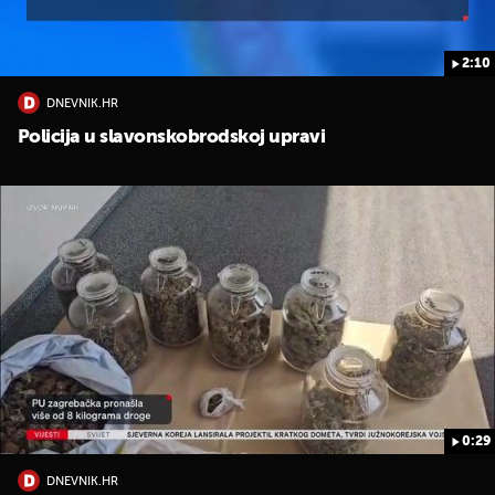
2:10
DNEVNIK.HR
Policija u slavonskobrodskoj upravi
0:29
DNEVNIK.HR