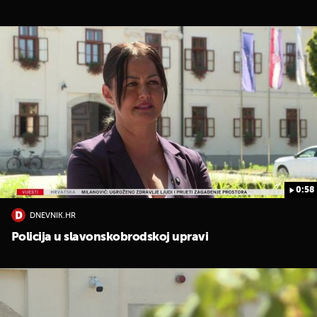
0:58
DNEVNIK.HR
Policija u slavonskobrodskoj upravi