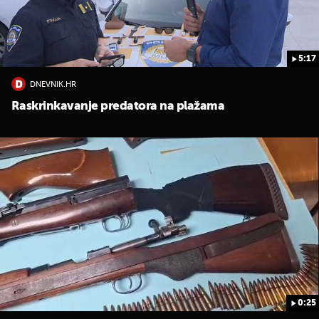
5:17
DNEVNIK.HR
Raskrinkavanje predatora na plažama
0:25