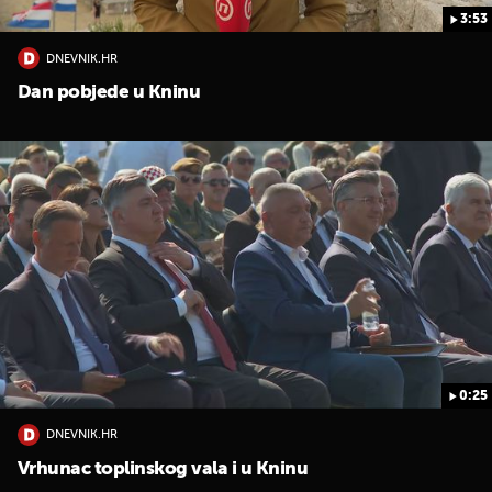
3:53
DNEVNIK.HR
Dan pobjede u Kninu
0:25
DNEVNIK.HR
Vrhunac toplinskog vala i u Kninu