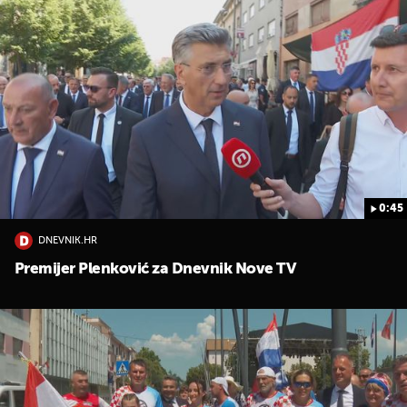
0:45
DNEVNIK.HR
Premijer Plenković za Dnevnik Nove TV