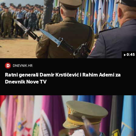
0:45
DNEVNIK.HR
Ratni generali Damir Krstičević i Rahim Ademi za
Dnevnik Nove TV