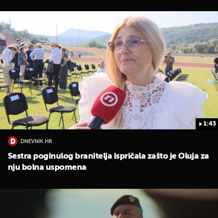
1:43
DNEVNIK.HR
Sestra poginulog branitelja ispričala zašto je Oluja za
nju bolna uspomena