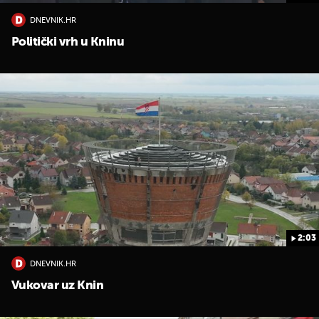
DNEVNIK.HR
Politički vrh u Kninu
2:03
DNEVNIK.HR
Vukovar uz Knin