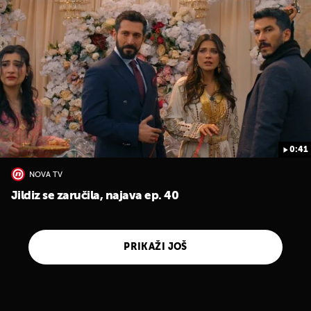
0:41
NOVA TV
Jildiz se zaručila, najava ep. 40
PRIKAŽI JOŠ