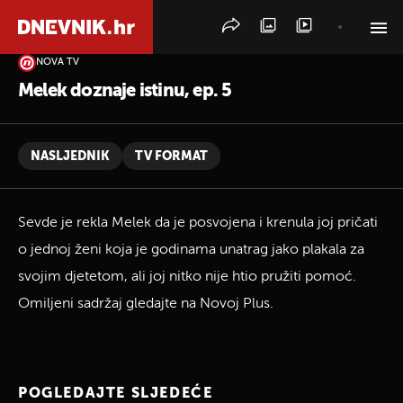
NOVA TV
PRETRAŽITE VIJESTI
Melek doznaje istinu, ep. 5
NASLJEDNIK
TV FORMAT
Sevde je rekla Melek da je posvojena i krenula joj pričati
o jednoj ženi koja je godinama unatrag jako plakala za
svojim djetetom, ali joj nitko nije htio pružiti pomoć.
Omiljeni sadržaj gledajte na Novoj Plus.
POGLEDAJTE SLJEDEĆE