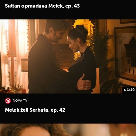
Sultan opravdava Melek, ep. 43
1:10
NOVA TV
Melek želi Serhata, ep. 42