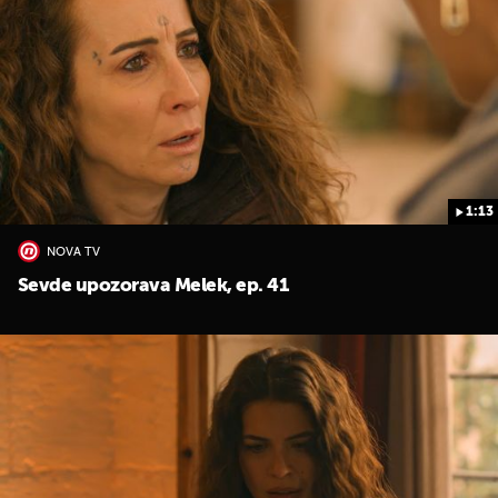
1:13
UKLJUČITE NOTIFIKACIJE
NOVA TV
Sevde upozorava Melek, ep. 41