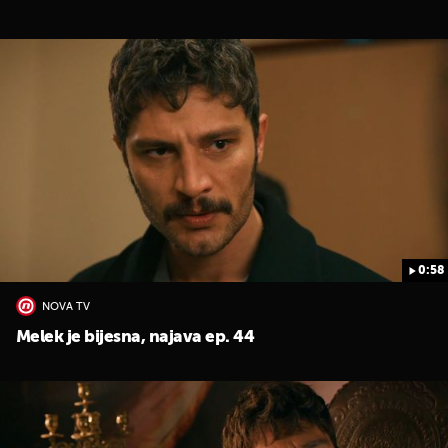
0:58
NOVA TV
Melek je bijesna, najava ep. 44