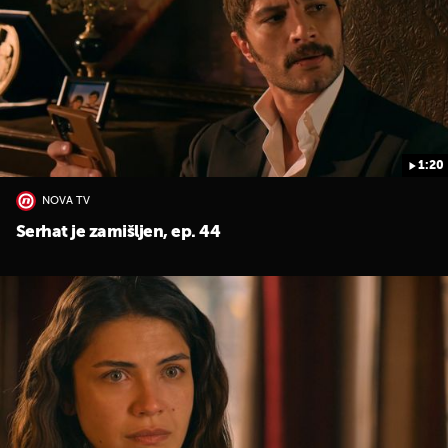
1:20
NOVA TV
Serhat je zamišljen, ep. 44