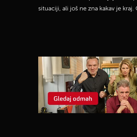
situaciji, ali još ne zna kakav je kra