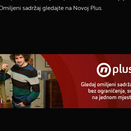
j. Omiljeni sadržaj gledajte na Novoj Plus.
UKLJUČITE NOTIFIKACIJE