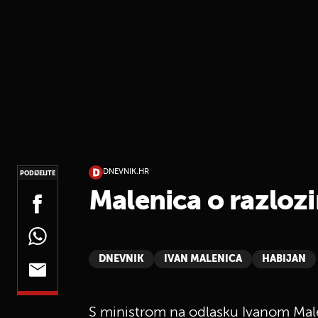
DNEVNIK.HR
PODIJELITE
Malenica o razlozi
DNEVNIK
IVAN MALENICA
HABIJAN
S ministrom na odlasku Ivanom Male