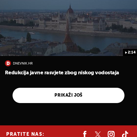
2:14
DNEVNIK.HR
Redukcija javne rasvjete zbog niskog vodostaja
PRIKAŽI JOŠ
PRATITE NAS: