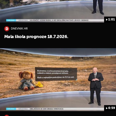
1:01
DNEVNIK.HR
Mala škola prognoze 18.7.2026.
0:59