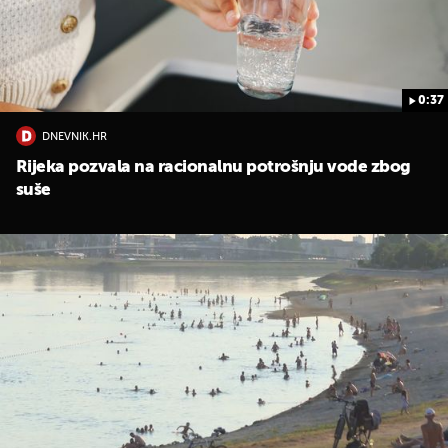
0:37
DNEVNIK.HR
Rijeka pozvala na racionalnu potrošnju vode zbog
UKLJUČITE NOTIFIKACIJE
suše