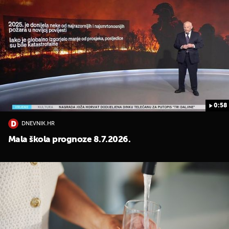
0:58
DNEVNIK.HR
Mala škola prognoze 8.7.2026.