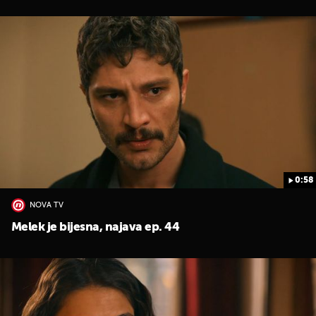
0:58
NOVA TV
Melek je bijesna, najava ep. 44