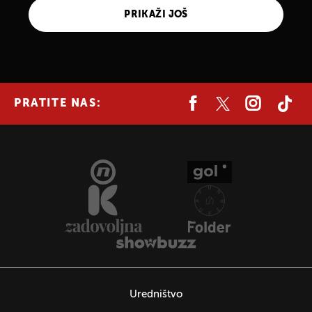
PRIKAŽI JOŠ
PRATITE NAS:
Uredništvo