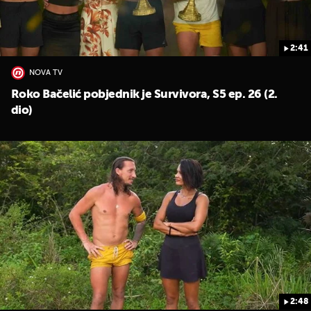
2:41
NOVA TV
Roko Bačelić pobjednik je Survivora, S5 ep. 26 (2.
dio)
2:48