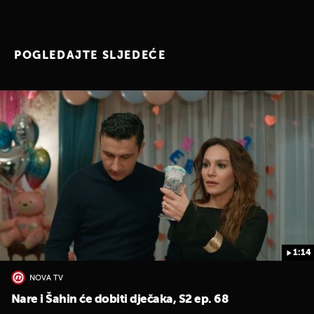
POGLEDAJTE SLJEDEĆE
1:14
NOVA TV
Nare i Šahin će dobiti dječaka, S2 ep. 68