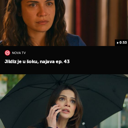
0:53
NOVA TV
Jildiz je u šoku, najava ep. 43