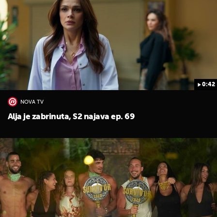
0:42
NOVA TV
Alja je zabrinuta, S2 najava ep. 69