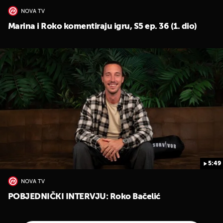
NOVA TV
Marina i Roko komentiraju igru, S5 ep. 36 (1. dio)
5:49
NOVA TV
POBJEDNIČKI INTERVJU: Roko Bačelić