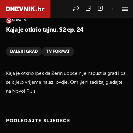
NOVA TV
PRETRAŽITE VIJESTI
Kaja je otkrio tajnu, S2 ep. 24
DALEKI GRAD
TV FORMAT
Kaja je otkrio Ipek da Zerin uopće nije napustila grad i da
se cijelo vrijeme nalazi ovdje. Omiljeni sadržaj gledajte
na Novoj Plus
POGLEDAJTE SLJEDEĆE