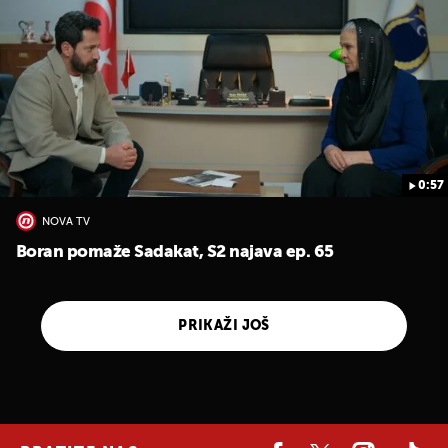
0:57
NOVA TV
Boran pomaže Sadakat, S2 najava ep. 65
PRIKAŽI JOŠ