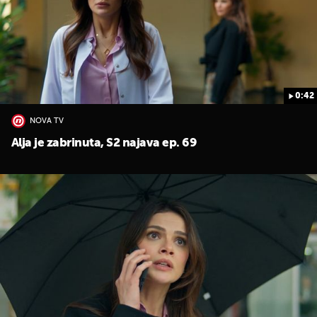
0:42
NOVA TV
Alja je zabrinuta, S2 najava ep. 69