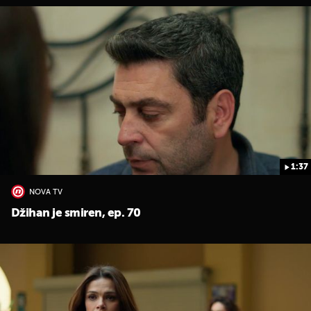
1:37
NOVA TV
Džihan je smiren, ep. 70