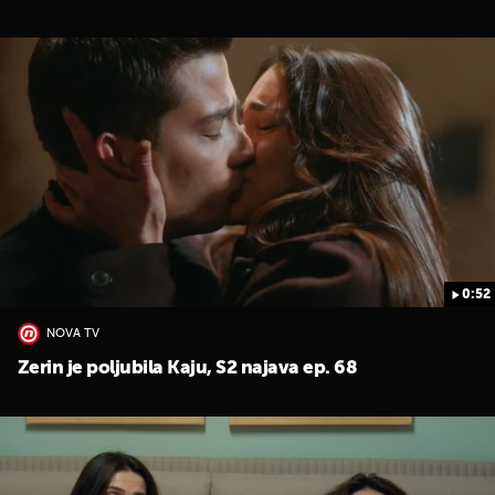
0:52
NOVA TV
Zerin je poljubila Kaju, S2 najava ep. 68