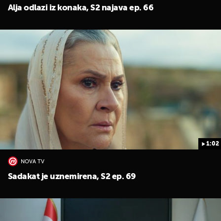
Alja odlazi iz konaka, S2 najava ep. 66
1:02
NOVA TV
Sadakat je uznemirena, S2 ep. 69