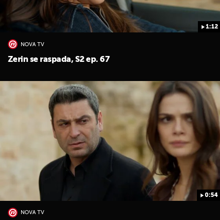
1:12
NOVA TV
Zerin se raspada, S2 ep. 67
0:54
NOVA TV