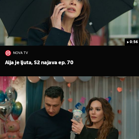
0:56
NOVA TV
Alja je ljuta, S2 najava ep. 70