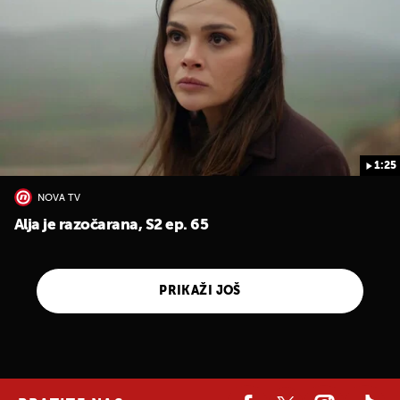
1:25
NOVA TV
Alja je razočarana, S2 ep. 65
PRIKAŽI JOŠ