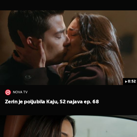
0:52
NOVA TV
Zerin je poljubila Kaju, S2 najava ep. 68