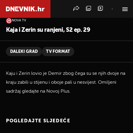
NOVA TV
PRETRAŽITE VIJESTI
Kaja i Zerin su ranjeni, S2 ep. 29
DALEKI GRAD
TV FORMAT
Kaju i Zerin lovio je Demir zbog čega su se njih dvoje na
kraju zabili u stijenu i oboje pali u nesvijest. Omiljeni
sadržaj gledajte na Novoj Plus.
POGLEDAJTE SLJEDEĆE