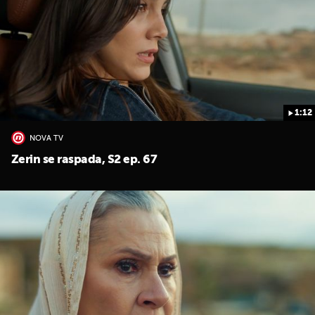
1:12
UKLJUČITE NOTIFIKACIJE
NOVA TV
Zerin se raspada, S2 ep. 67