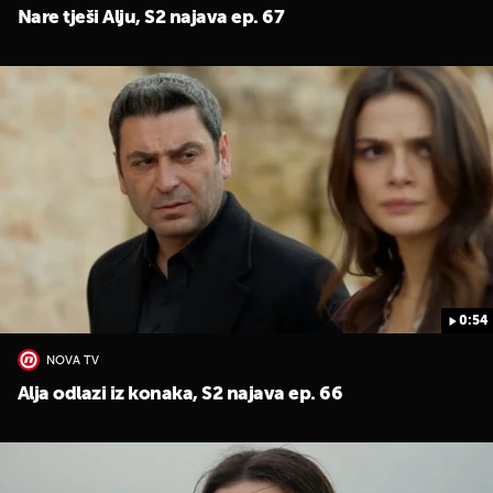
Nare tješi Alju, S2 najava ep. 67
0:54
NOVA TV
Alja odlazi iz konaka, S2 najava ep. 66