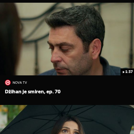
1:37
NOVA TV
Džihan je smiren, ep. 70