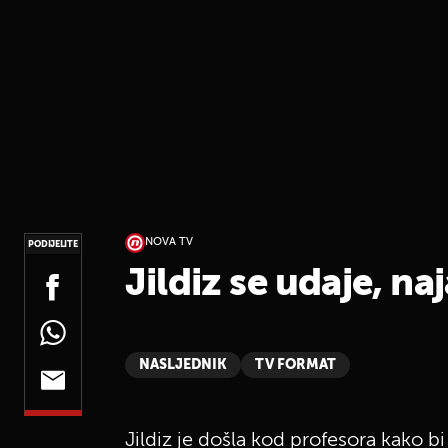
NOVA TV
PODIJELITE
Jildiz se udaje, na
NASLJEDNIK
TV FORMAT
Jildiz je došla kod profesora kako bi 