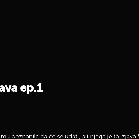
java ep.1
mu obznanila da će se udati, ali njega je ta izjava 