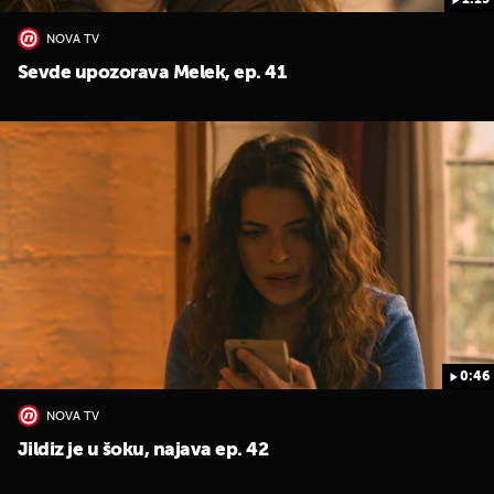
1:13
NOVA TV
Sevde upozorava Melek, ep. 41
0:46
NOVA TV
Jildiz je u šoku, najava ep. 42