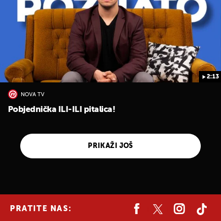
2:13
NOVA TV
Pobjednička ILI-ILI pitalica!
PRIKAŽI JOŠ
PRATITE NAS: