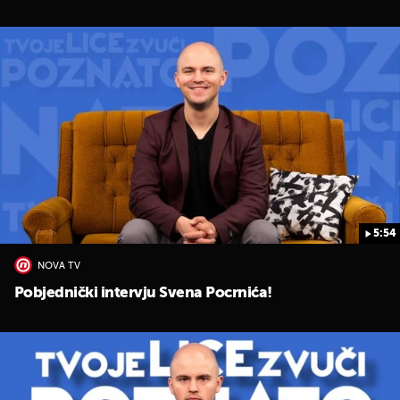
5:54
NOVA TV
Pobjednički intervju Svena Pocrnića!