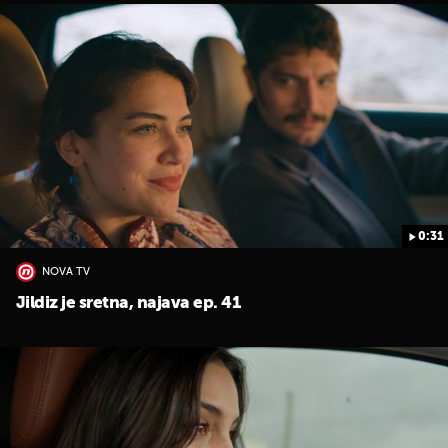
0:31
NOVA TV
Jildiz je sretna, najava ep. 41