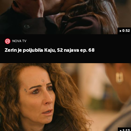
0:52
NOVA TV
Zerin je poljubila Kaju, S2 najava ep. 68