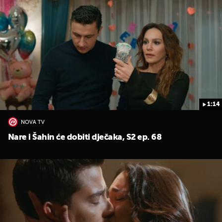
1:14
NOVA TV
Nare i Šahin će dobiti dječaka, S2 ep. 68