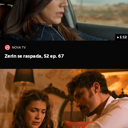
1:12
NOVA TV
UKLJUČITE NOTIFIKACIJE
Zerin se raspada, S2 ep. 67