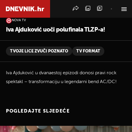
NOVA TV
PRETRAŽITE VIJESTI
Iva Ajduković uoči polufinala TLZP-a!
TVOJE LICE ZVUČI POZNATO
TV FORMAT
Iva Ajduković u dvanaestoj epizodi donosi pravi rock
spektakl – transformaciju u legendarni bend AC/DC!
POGLEDAJTE SLJEDEĆE