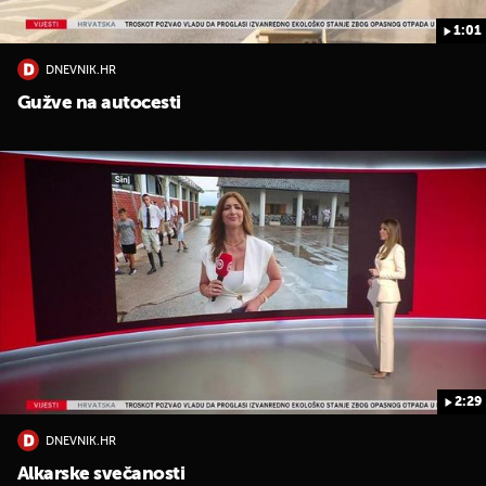
1:01
DNEVNIK.HR
Gužve na autocesti
2:29
DNEVNIK.HR
Alkarske svečanosti