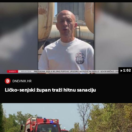
1:02
DNEVNIK.HR
Ličko-senjski župan traži hitnu sanaciju