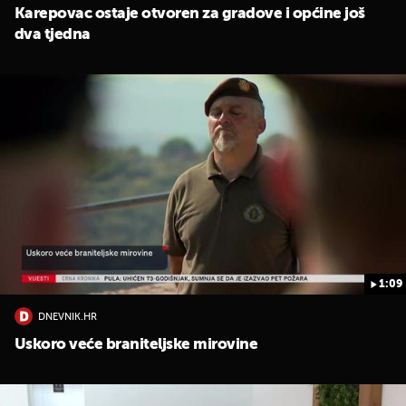
Karepovac ostaje otvoren za gradove i općine još
dva tjedna
1:09
DNEVNIK.HR
Uskoro veće braniteljske mirovine