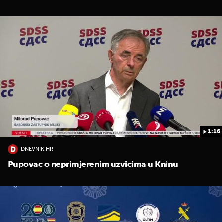
1:16
DNEVNIK.HR
Pupovac o neprimjerenim uzvicima u Kninu