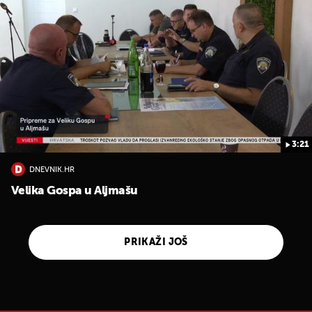
3:21
DNEVNIK.HR
Velika Gospa u Aljmašu
PRIKAŽI JOŠ