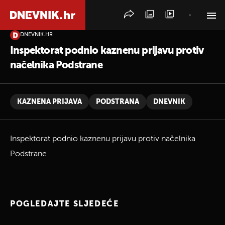
DNEVNIK.HR
PRETRAŽITE VIJESTI
Inspektorat podnio kaznenu prijavu protiv
načelnika Podstrane
KAZNENA PRIJAVA
PODSTRANA
DNEVNIK
Inspektorat podnio kaznenu prijavu protiv načelnika
Podstrane
POGLEDAJTE SLJEDEĆE