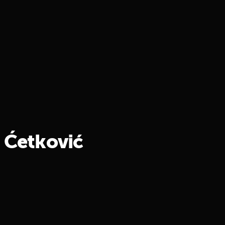
j Ćetković