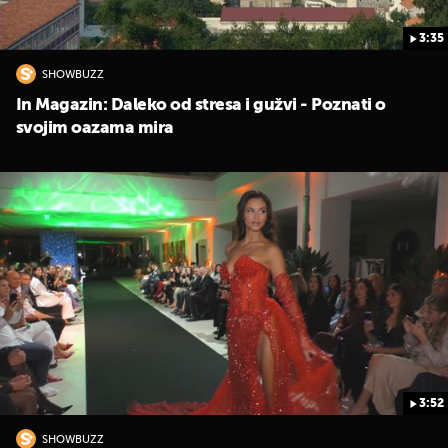
3:35
SHOWBUZZ
In Magazin: Daleko od stresa i gužvi - Poznati o
svojim oazama mira
3:52
SHOWBUZZ