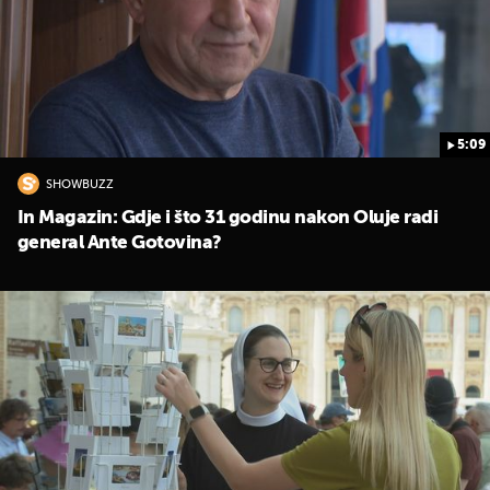
5:09
SHOWBUZZ
In Magazin: Gdje i što 31 godinu nakon Oluje radi
general Ante Gotovina?