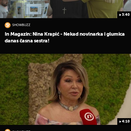
3:40
SHOWBUZZ
In Magazin: Nina Krapić - Nekad novinarka i glumica
danas časna sestra!
4:10