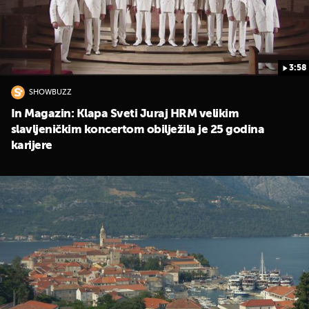
3:58
SHOWBUZZ
In Magazin: Klapa Sveti Juraj HRM velikim
slavljeničkim koncertom obilježila je 25 godina
karijere