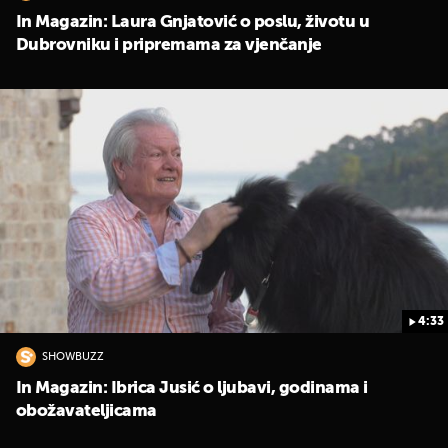
In Magazin: Laura Gnjatović o poslu, životu u
Dubrovniku i pripremama za vjenčanje
4:33
SHOWBUZZ
In Magazin: Ibrica Jusić o ljubavi, godinama i
obožavateljicama