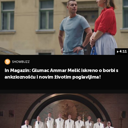
4:11
SHOWBUZZ
In Magazin: Glumac Ammar Mešić iskreno o borbi s
ankzioznošću i novim životim poglavljima!