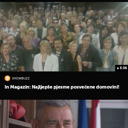
3:36
UKLJUČITE NOTIFIKACIJE
SHOWBUZZ
In Magazin: Najljepše pjesme posvećene domovini!