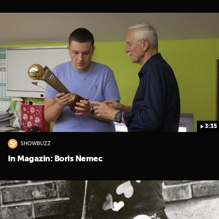
3:35
SHOWBUZZ
In Magazin: Boris Nemec