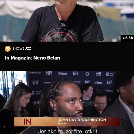
6:38
SHOWBUZZ
In Magazin: Neno Belan