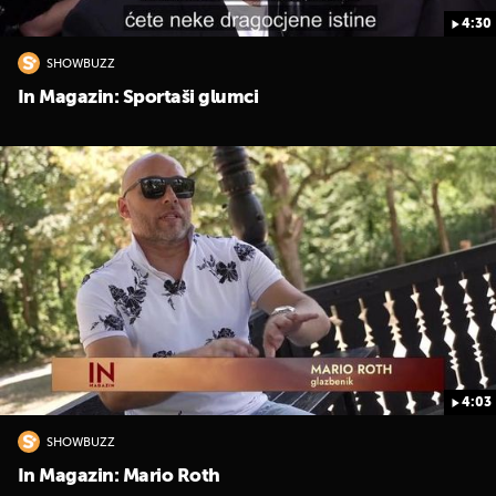
4:30
SHOWBUZZ
In Magazin: Sportaši glumci
4:03
SHOWBUZZ
In Magazin: Mario Roth