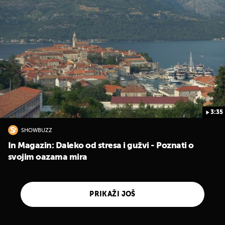
3:35
SHOWBUZZ
In Magazin: Daleko od stresa i gužvi - Poznati o
svojim oazama mira
PRIKAŽI JOŠ