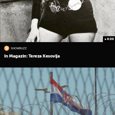
6:00
SHOWBUZZ
In Magazin: Tereza Kesovija
UKLJUČITE NOTIFIKACIJE