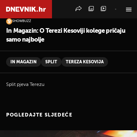
SHOWBUZZ
PRETRAŽITE VIJESTI
In Magazin: O Terezi Kesoviji kolege pričaju
samo najbolje
IN MAGAZIN
SPLIT
TEREZA KESOVIJA
Split pjeva Terezu
POGLEDAJTE SLJEDEĆE