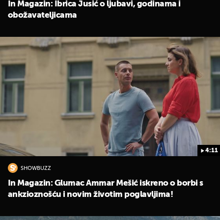
In Magazin: Ibrica Jusić o ljubavi, godinama i
obožavateljicama
4:11
SHOWBUZZ
In Magazin: Glumac Ammar Mešić iskreno o borbi s
ankzioznošću i novim životim poglavljima!