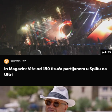
4:25
SHOWBUZZ
In Magazin: Više od 150 tisuća partijanera u Splitu na
Ultri