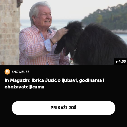
4:33
SHOWBUZZ
In Magazin: Ibrica Jusić o ljubavi, godinama i
obožavateljicama
PRIKAŽI JOŠ