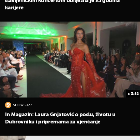
slavljeničkim koncertom obilježila je 25 godina
karijere
3:52
SHOWBUZZ
In Magazin: Laura Gnjatović o poslu, životu u
Dubrovniku i pripremama za vjenčanje