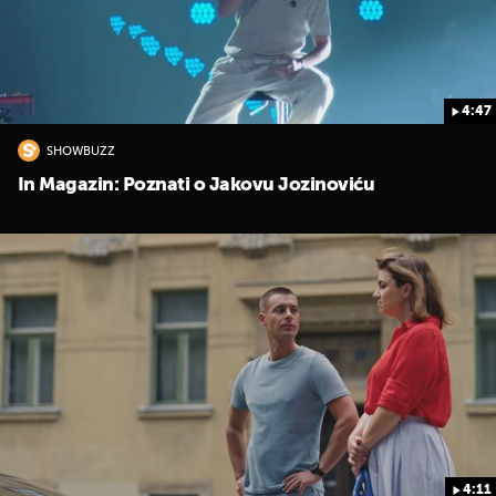
4:47
SHOWBUZZ
In Magazin: Poznati o Jakovu Jozinoviću
UKLJUČITE NOTIFIKACIJE
4:11