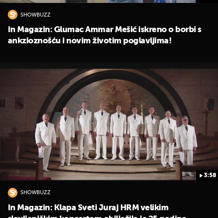
SHOWBUZZ
In Magazin: Glumac Ammar Mešić iskreno o borbi s
ankzioznošću i novim životim poglavljima!
3:58
SHOWBUZZ
In Magazin: Klapa Sveti Juraj HRM velikim