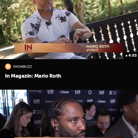
4:03
SHOWBUZZ
In Magazin: Mario Roth