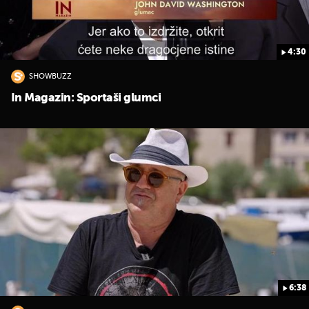
4:30
SHOWBUZZ
In Magazin: Sportaši glumci
6:38