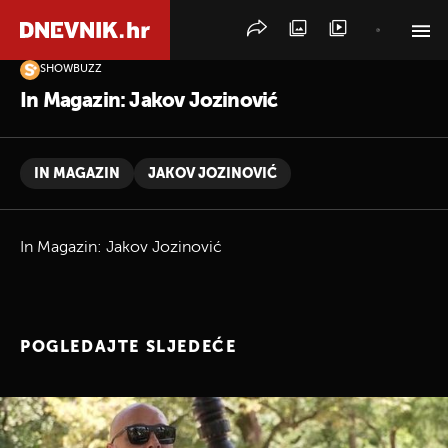
SHOWBUZZ
PRETRAŽITE VIJESTI
In Magazin: Jakov Jozinović
IN MAGAZIN
JAKOV JOZINOVIĆ
In Magazin: Jakov Jozinović
POGLEDAJTE SLJEDEĆE