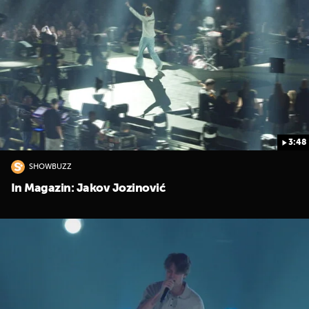
3:48
SHOWBUZZ
In Magazin: Jakov Jozinović