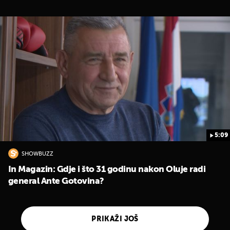
5:09
SHOWBUZZ
In Magazin: Gdje i što 31 godinu nakon Oluje radi
general Ante Gotovina?
PRIKAŽI JOŠ