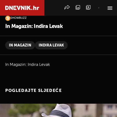
SHOWBUZZ
PRETRAŽITE VIJESTI
In Magazin: Indira Levak
IN MAGAZIN
INDIRA LEVAK
In Magazin: Indira Levak
POGLEDAJTE SLJEDEĆE