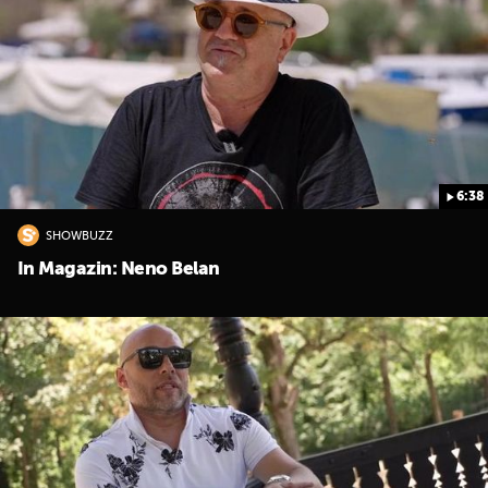
6:38
SHOWBUZZ
In Magazin: Neno Belan