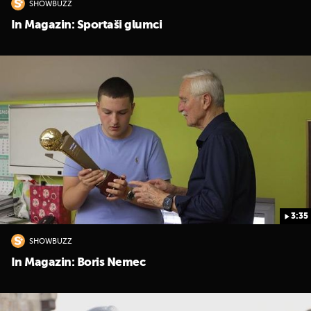
SHOWBUZZ
In Magazin: Sportaši glumci
3:35
SHOWBUZZ
In Magazin: Boris Nemec