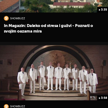
3:35
SHOWBUZZ
In Magazin: Daleko od stresa i gužvi - Poznati o
svojim oazama mira
3:58
SHOWBUZZ