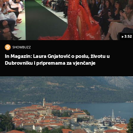
3:52
SHOWBUZZ
In Magazin: Laura Gnjatović o poslu, životu u
Dubrovniku i pripremama za vjenčanje
UKLJUČITE NOTIFIKACIJE