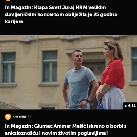
In Magazin: Klapa Sveti Juraj HRM velikim
slavljeničkim koncertom obilježila je 25 godina
karijere
4:11
SHOWBUZZ
In Magazin: Glumac Ammar Mešić iskreno o borbi s
ankzioznošću i novim životim poglavljima!