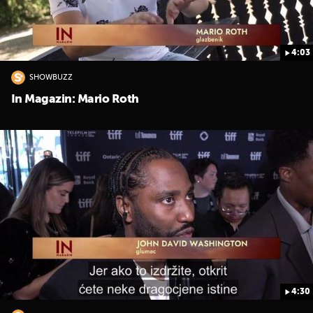
4:03
SHOWBUZZ
In Magazin: Mario Roth
4:30