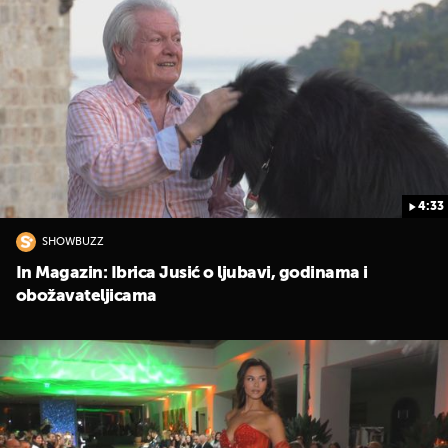
4:33
SHOWBUZZ
In Magazin: Ibrica Jusić o ljubavi, godinama i
obožavateljicama