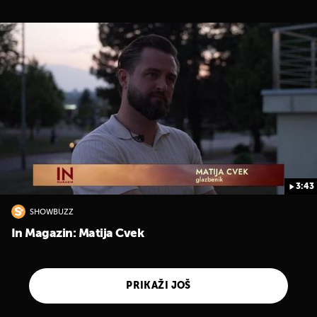
3:43
SHOWBUZZ
In Magazin: Matija Cvek
PRIKAŽI JOŠ