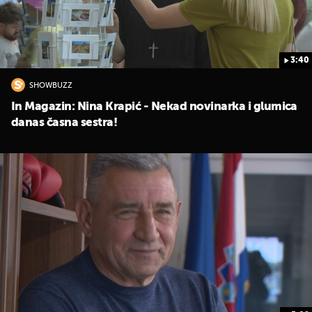
3:40
SHOWBUZZ
In Magazin: Nina Krapić - Nekad novinarka i glumica
danas časna sestra!