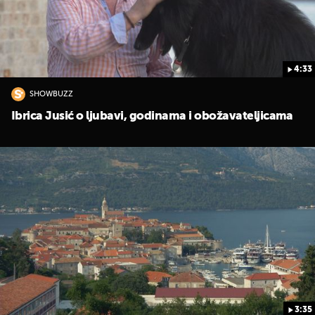
4:33
SHOWBUZZ
Ibrica Jusić o ljubavi, godinama i obožavateljicama
3:35