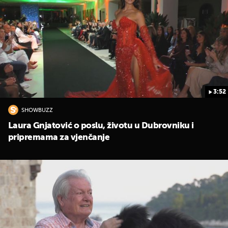
3:52
SHOWBUZZ
Laura Gnjatović o poslu, životu u Dubrovniku i
pripremama za vjenčanje