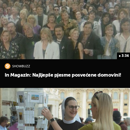
3:36
SHOWBUZZ
UKLJUČITE NOTIFIKACIJE
In Magazin: Najljepše pjesme posvećene domovini!