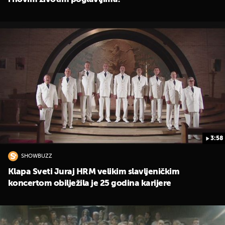
3:58
SHOWBUZZ
Klapa Sveti Juraj HRM velikim slavljeničkim
koncertom obilježila je 25 godina karijere