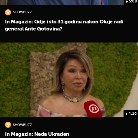
5:09
SHOWBUZZ
In Magazin: Gdje i što 31 godinu nakon Oluje radi
general Ante Gotovina?
4:10
SHOWBUZZ
In Magazin: Neda Ukraden