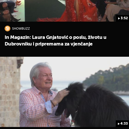
3:52
SHOWBUZZ
In Magazin: Laura Gnjatović o poslu, životu u
Dubrovniku i pripremama za vjenčanje
4:33