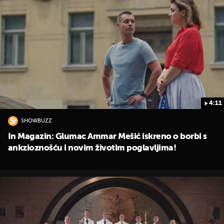
4:11
SHOWBUZZ
In Magazin: Glumac Ammar Mešić iskreno o borbi s
ankzioznošću i novim životim poglavljima!