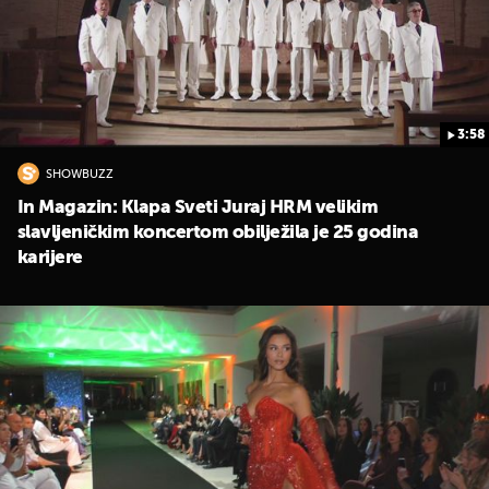
3:58
SHOWBUZZ
In Magazin: Klapa Sveti Juraj HRM velikim
slavljeničkim koncertom obilježila je 25 godina
UKLJUČITE NOTIFIKACIJE
karijere