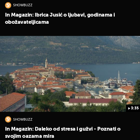
SHOWBUZZ
In Magazin: Ibrica Jusić o ljubavi, godinama i
obožavateljicama
3:35
SHOWBUZZ
In Magazin: Daleko od stresa i gužvi - Poznati o
svojim oazama mira