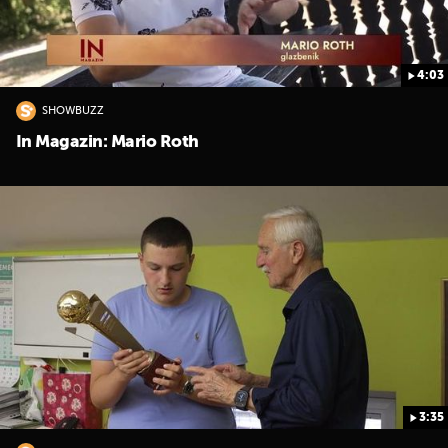
4:03
SHOWBUZZ
In Magazin: Mario Roth
3:35