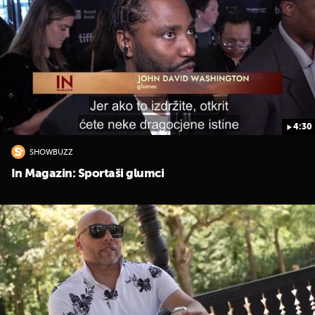
4:30
SHOWBUZZ
In Magazin: Sportaši glumci