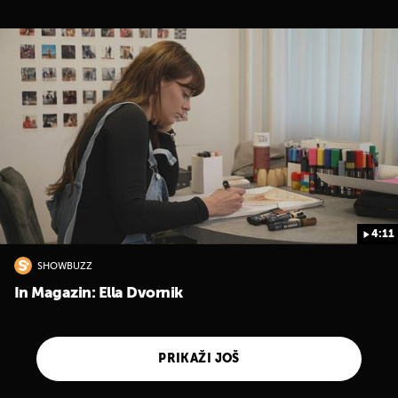
4:11
SHOWBUZZ
In Magazin: Ella Dvornik
PRIKAŽI JOŠ