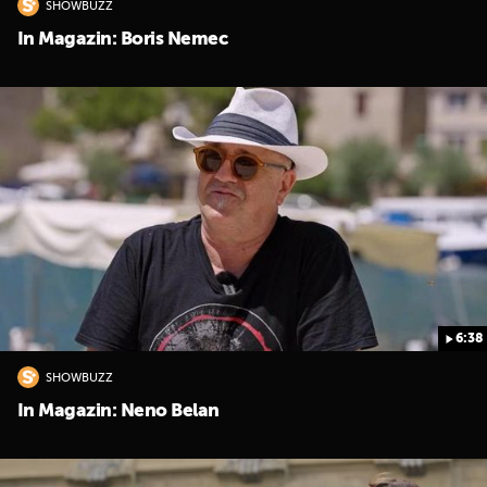
SHOWBUZZ
In Magazin: Boris Nemec
6:38
SHOWBUZZ
In Magazin: Neno Belan