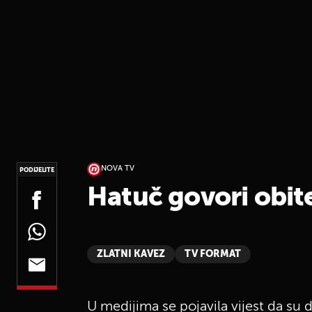
NOVA TV
PODIJELITE
Hatuč govori obite
ZLATNI KAVEZ
TV FORMAT
U medijima se pojavila vijest da su 