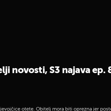
lji novosti, S3 najava ep. 
djevojčice otete. Obitelj mora biti oprezna jer pos