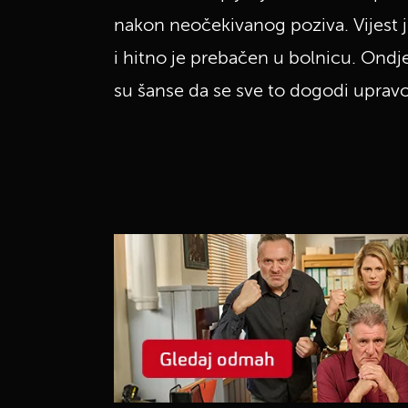
nakon neočekivanog poziva. Vijest j
i hitno je prebačen u bolnicu. Ondje 
su šanse da se sve to dogodi upravo