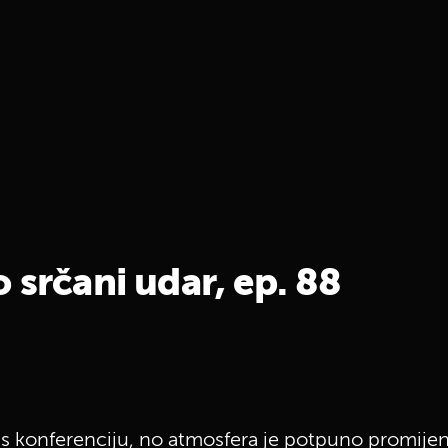
 srčani udar, ep. 88
ess konferenciju, no atmosfera je potpuno promije