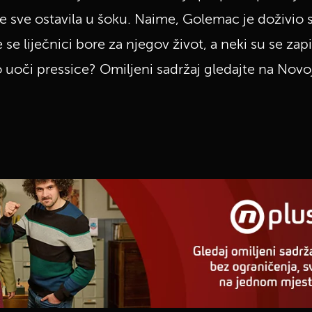
e sve ostavila u šoku. Naime, Golemac je doživio 
se liječnici bore za njegov život, a neki su se zapi
 uoči pressice? Omiljeni sadržaj gledajte na Novoj
UKLJUČITE NOTIFIKACIJE